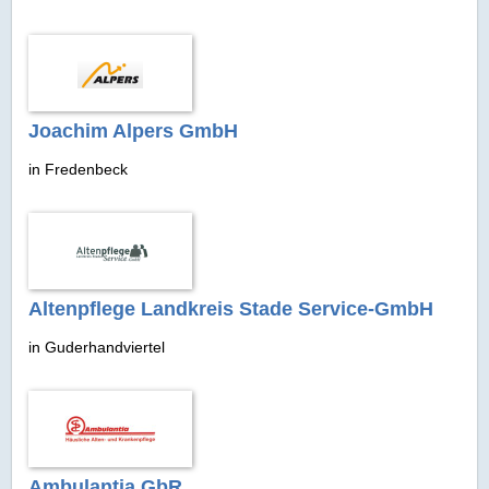
Joachim Alpers GmbH
in Fredenbeck
Altenpflege Landkreis Stade Service-GmbH
in Guderhandviertel
Ambulantia GbR