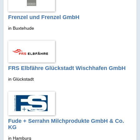
Frenzel und Frenzel GmbH
in Buxtehude
FRS Elbfähre Glückstadt Wischhafen GmbH
in Glückstadt
Fude + Serrahn Milchprodukte GmbH & Co.
KG
in Hamburg