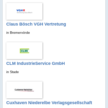
Claus Bösch VGH Vertretung
in Bremervörde
CLM IndustrieService GmbH
in Stade
Cuxhaven Niederelbe Verlagsgesellschaft