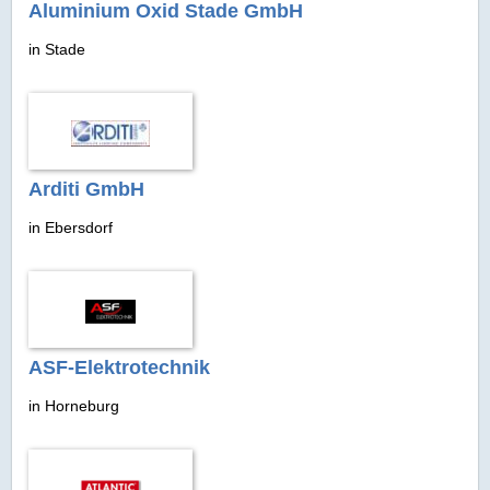
Aluminium Oxid Stade GmbH
in Stade
Arditi GmbH
in Ebersdorf
ASF-Elektrotechnik
in Horneburg