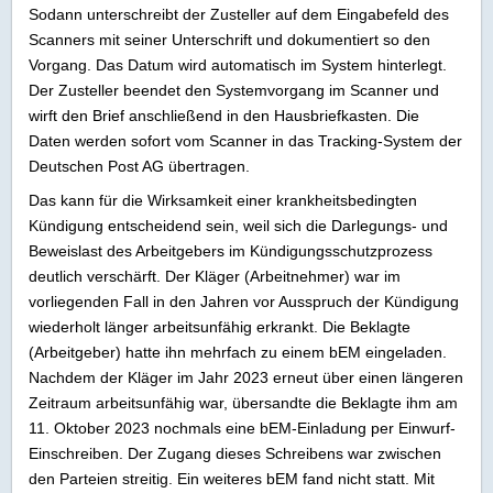
Sodann unterschreibt der Zusteller auf dem Eingabefeld des
Scanners mit seiner Unterschrift und dokumentiert so den
Vorgang. Das Datum wird automatisch im System hinterlegt.
Der Zusteller beendet den Systemvorgang im Scanner und
wirft den Brief anschließend in den Hausbriefkasten. Die
Daten werden sofort vom Scanner in das Tracking-System der
Deutschen Post AG übertragen.
Das kann für die Wirksamkeit einer krankheitsbedingten
Kündigung entscheidend sein, weil sich die Darlegungs- und
Beweislast des Arbeitgebers im Kündigungsschutzprozess
deutlich verschärft. Der Kläger (Arbeitnehmer) war im
vorliegenden Fall in den Jahren vor Ausspruch der Kündigung
wiederholt länger arbeitsunfähig erkrankt. Die Beklagte
(Arbeitgeber) hatte ihn mehrfach zu einem bEM eingeladen.
Nachdem der Kläger im Jahr 2023 erneut über einen längeren
Zeitraum arbeitsunfähig war, übersandte die Beklagte ihm am
11. Oktober 2023 nochmals eine bEM-Einladung per Einwurf-
Einschreiben. Der Zugang dieses Schreibens war zwischen
den Parteien streitig. Ein weiteres bEM fand nicht statt. Mit