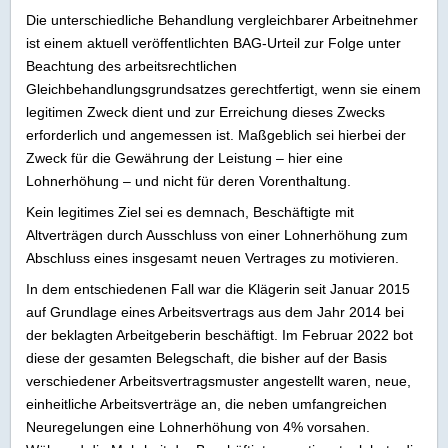
Die unterschiedliche Behandlung vergleichbarer Arbeitnehmer
ist einem aktuell veröffentlichten BAG-Urteil zur Folge unter
Beachtung des arbeitsrechtlichen
Gleichbehandlungsgrundsatzes gerechtfertigt, wenn sie einem
legitimen Zweck dient und zur Erreichung dieses Zwecks
erforderlich und angemessen ist. Maßgeblich sei hierbei der
Zweck für die Gewährung der Leistung – hier eine
Lohnerhöhung – und nicht für deren Vorenthaltung.
Kein legitimes Ziel sei es demnach, Beschäftigte mit
Altverträgen durch Ausschluss von einer Lohnerhöhung zum
Abschluss eines insgesamt neuen Vertrages zu motivieren.
In dem entschiedenen Fall war die Klägerin seit Januar 2015
auf Grundlage eines Arbeitsvertrags aus dem Jahr 2014 bei
der beklagten Arbeitgeberin beschäftigt. Im Februar 2022 bot
diese der gesamten Belegschaft, die bisher auf der Basis
verschiedener Arbeitsvertragsmuster angestellt waren, neue,
einheitliche Arbeitsverträge an, die neben umfangreichen
Neuregelungen eine Lohnerhöhung von 4% vorsahen.