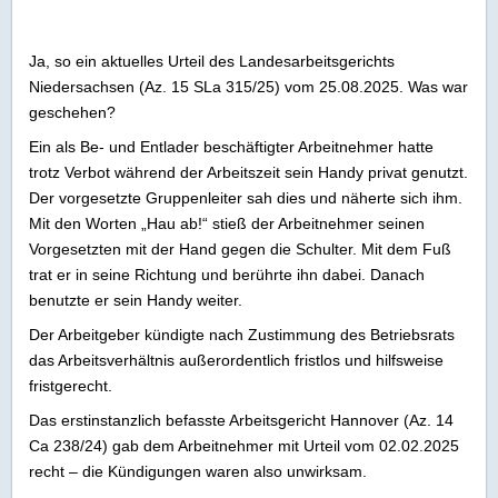
Ja, so ein aktuelles Urteil des Landesarbeitsgerichts
Niedersachsen (Az. 15 SLa 315/25) vom 25.08.2025. Was war
geschehen?
Ein als Be- und Entlader beschäftigter Arbeitnehmer hatte
trotz Verbot während der Arbeitszeit sein Handy privat genutzt.
Der vorgesetzte Gruppenleiter sah dies und näherte sich ihm.
Mit den Worten „Hau ab!“ stieß der Arbeitnehmer seinen
Vorgesetzten mit der Hand gegen die Schulter. Mit dem Fuß
trat er in seine Richtung und berührte ihn dabei. Danach
benutzte er sein Handy weiter.
Der Arbeitgeber kündigte nach Zustimmung des Betriebsrats
das Arbeitsverhältnis außerordentlich fristlos und hilfsweise
fristgerecht.
Das erstinstanzlich befasste Arbeitsgericht Hannover (Az. 14
Ca 238/24) gab dem Arbeitnehmer mit Urteil vom 02.02.2025
recht – die Kündigungen waren also unwirksam.