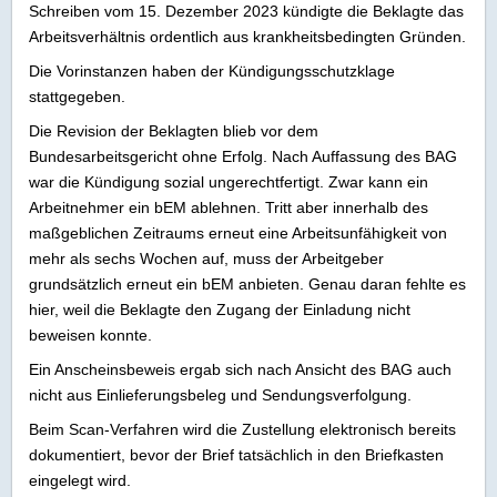
Schreiben vom 15. Dezember 2023 kündigte die Beklagte das
Arbeitsverhältnis ordentlich aus krankheitsbedingten Gründen.
Die Vorinstanzen haben der Kündigungsschutzklage
stattgegeben.
Die Revision der Beklagten blieb vor dem
Bundesarbeitsgericht ohne Erfolg. Nach Auffassung des BAG
war die Kündigung sozial ungerechtfertigt. Zwar kann ein
Arbeitnehmer ein bEM ablehnen. Tritt aber innerhalb des
maßgeblichen Zeitraums erneut eine Arbeitsunfähigkeit von
mehr als sechs Wochen auf, muss der Arbeitgeber
grundsätzlich erneut ein bEM anbieten. Genau daran fehlte es
hier, weil die Beklagte den Zugang der Einladung nicht
beweisen konnte.
Ein Anscheinsbeweis ergab sich nach Ansicht des BAG auch
nicht aus Einlieferungsbeleg und Sendungsverfolgung.
Beim Scan-Verfahren wird die Zustellung elektronisch bereits
dokumentiert, bevor der Brief tatsächlich in den Briefkasten
eingelegt wird.