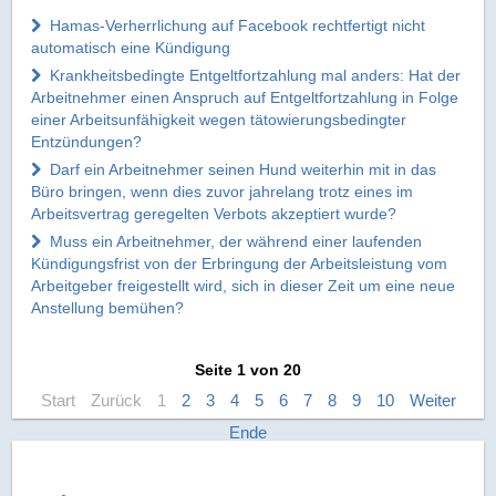
Hamas-Verherrlichung auf Facebook rechtfertigt nicht
automatisch eine Kündigung
Krankheitsbedingte Entgeltfortzahlung mal anders: Hat der
Arbeitnehmer einen Anspruch auf Entgeltfortzahlung in Folge
einer Arbeitsunfähigkeit wegen tätowierungsbedingter
Entzündungen?
Darf ein Arbeitnehmer seinen Hund weiterhin mit in das
Büro bringen, wenn dies zuvor jahrelang trotz eines im
Arbeitsvertrag geregelten Verbots akzeptiert wurde?
Muss ein Arbeitnehmer, der während einer laufenden
Kündigungsfrist von der Erbringung der Arbeitsleistung vom
Arbeitgeber freigestellt wird, sich in dieser Zeit um eine neue
Anstellung bemühen?
Seite 1 von 20
Start
Zurück
1
2
3
4
5
6
7
8
9
10
Weiter
Ende