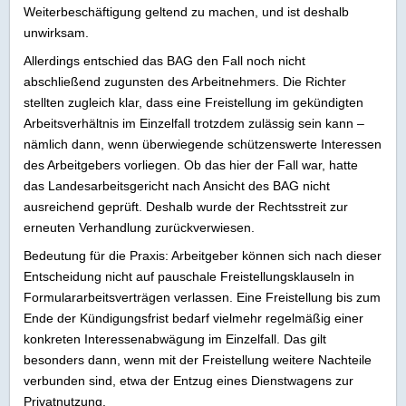
Weiterbeschäftigung geltend zu machen, und ist deshalb
unwirksam.
Allerdings entschied das BAG den Fall noch nicht
abschließend zugunsten des Arbeitnehmers. Die Richter
stellten zugleich klar, dass eine Freistellung im gekündigten
Arbeitsverhältnis im Einzelfall trotzdem zulässig sein kann –
nämlich dann, wenn überwiegende schützenswerte Interessen
des Arbeitgebers vorliegen. Ob das hier der Fall war, hatte
das Landesarbeitsgericht nach Ansicht des BAG nicht
ausreichend geprüft. Deshalb wurde der Rechtsstreit zur
erneuten Verhandlung zurückverwiesen.
Bedeutung für die Praxis: Arbeitgeber können sich nach dieser
Entscheidung nicht auf pauschale Freistellungsklauseln in
Formulararbeitsverträgen verlassen. Eine Freistellung bis zum
Ende der Kündigungsfrist bedarf vielmehr regelmäßig einer
konkreten Interessenabwägung im Einzelfall. Das gilt
besonders dann, wenn mit der Freistellung weitere Nachteile
verbunden sind, etwa der Entzug eines Dienstwagens zur
Privatnutzung.