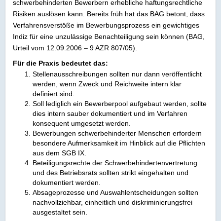
schwerbehinderten Bewerbern erhebliche haftungsrechtliche
Risiken auslösen kann. Bereits früh hat das BAG betont, dass
Verfahrensverstöße im Bewerbungsprozess ein gewichtiges
Indiz für eine unzulässige Benachteiligung sein können (BAG,
Urteil vom 12.09.2006 – 9 AZR 807/05).
Für die Praxis bedeutet das:
Stellenausschreibungen sollten nur dann veröffentlicht
werden, wenn Zweck und Reichweite intern klar
definiert sind.
Soll lediglich ein Bewerberpool aufgebaut werden, sollte
dies intern sauber dokumentiert und im Verfahren
konsequent umgesetzt werden.
Bewerbungen schwerbehinderter Menschen erfordern
besondere Aufmerksamkeit im Hinblick auf die Pflichten
aus dem SGB IX.
Beteiligungsrechte der Schwerbehindertenvertretung
und des Betriebsrats sollten strikt eingehalten und
dokumentiert werden.
Absageprozesse und Auswahlentscheidungen sollten
nachvollziehbar, einheitlich und diskriminierungsfrei
ausgestaltet sein.