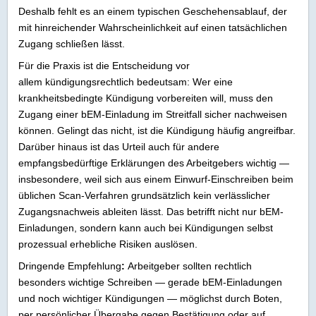
Deshalb fehlt es an einem typischen Geschehensablauf, der
mit hinreichender Wahrscheinlichkeit auf einen tatsächlichen
Zugang schließen lässt.
Für die Praxis ist die Entscheidung vor
allem kündigungsrechtlich bedeutsam: Wer eine
krankheitsbedingte Kündigung vorbereiten will, muss den
Zugang einer bEM-Einladung im Streitfall sicher nachweisen
können. Gelingt das nicht, ist die Kündigung häufig angreifbar.
Darüber hinaus ist das Urteil auch für andere
empfangsbedürftige Erklärungen des Arbeitgebers wichtig —
insbesondere, weil sich aus einem Einwurf-Einschreiben beim
üblichen Scan-Verfahren grundsätzlich kein verlässlicher
Zugangsnachweis ableiten lässt. Das betrifft nicht nur bEM-
Einladungen, sondern kann auch bei Kündigungen selbst
prozessual erhebliche Risiken auslösen.
Dringende Empfehlung
:
Arbeitgeber sollten rechtlich
besonders wichtige Schreiben — gerade bEM-Einladungen
und noch wichtiger Kündigungen — möglichst durch Boten,
per persönlicher Übergabe gegen Bestätigung oder auf