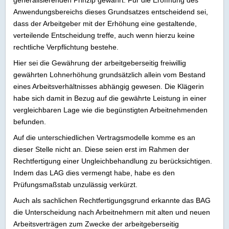
generalisierenden Prinzip gewährt. Für die Eröffnung des
Anwendungsbereichs dieses Grundsatzes entscheidend sei,
dass der Arbeitgeber mit der Erhöhung eine gestaltende,
verteilende Entscheidung treffe, auch wenn hierzu keine
rechtliche Verpflichtung bestehe.
Hier sei die Gewährung der arbeitgeberseitig freiwillig
gewährten Lohnerhöhung grundsätzlich allein vom Bestand
eines Arbeitsverhältnisses abhängig gewesen. Die Klägerin
habe sich damit in Bezug auf die gewährte Leistung in einer
vergleichbaren Lage wie die begünstigten Arbeitnehmenden
befunden.
Auf die unterschiedlichen Vertragsmodelle komme es an
dieser Stelle nicht an. Diese seien erst im Rahmen der
Rechtfertigung einer Ungleichbehandlung zu berücksichtigen.
Indem das LAG dies vermengt habe, habe es den
Prüfungsmaßstab unzulässig verkürzt.
Auch als sachlichen Rechtfertigungsgrund erkannte das BAG
die Unterscheidung nach Arbeitnehmern mit alten und neuen
Arbeitsverträgen zum Zwecke der arbeitgeberseitig