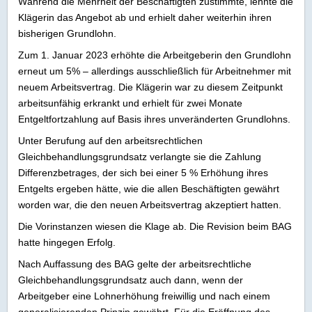
Während die Mehrheit der Beschäftigten zustimmte, lehnte die
Klägerin das Angebot ab und erhielt daher weiterhin ihren
bisherigen Grundlohn.
Zum 1. Januar 2023 erhöhte die Arbeitgeberin den Grundlohn
erneut um 5% – allerdings ausschließlich für Arbeitnehmer mit
neuem Arbeitsvertrag. Die Klägerin war zu diesem Zeitpunkt
arbeitsunfähig erkrankt und erhielt für zwei Monate
Entgeltfortzahlung auf Basis ihres unveränderten Grundlohns.
Unter Berufung auf den arbeitsrechtlichen
Gleichbehandlungsgrundsatz verlangte sie die Zahlung
Differenzbetrages, der sich bei einer 5 % Erhöhung ihres
Entgelts ergeben hätte, wie die allen Beschäftigten gewährt
worden war, die den neuen Arbeitsvertrag akzeptiert hatten.
Die Vorinstanzen wiesen die Klage ab. Die Revision beim BAG
hatte hingegen Erfolg.
Nach Auffassung des BAG gelte der arbeitsrechtliche
Gleichbehandlungsgrundsatz auch dann, wenn der
Arbeitgeber eine Lohnerhöhung freiwillig und nach einem