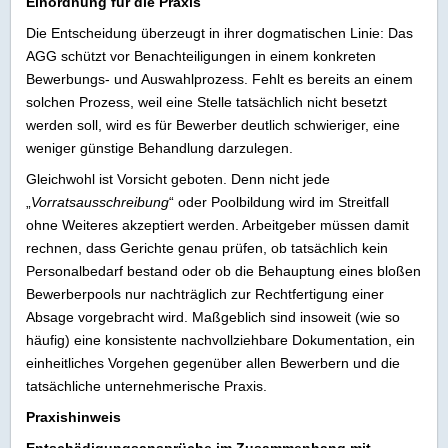
Einordnung für die Praxis
Die Entscheidung überzeugt in ihrer dogmatischen Linie: Das
AGG schützt vor Benachteiligungen in einem konkreten
Bewerbungs- und Auswahlprozess. Fehlt es bereits an einem
solchen Prozess, weil eine Stelle tatsächlich nicht besetzt
werden soll, wird es für Bewerber deutlich schwieriger, eine
weniger günstige Behandlung darzulegen.
Gleichwohl ist Vorsicht geboten. Denn nicht jede
„
Vorratsausschreibung
“ oder Poolbildung wird im Streitfall
ohne Weiteres akzeptiert werden. Arbeitgeber müssen damit
rechnen, dass Gerichte genau prüfen, ob tatsächlich kein
Personalbedarf bestand oder ob die Behauptung eines bloßen
Bewerberpools nur nachträglich zur Rechtfertigung einer
Absage vorgebracht wird. Maßgeblich sind insoweit (wie so
häufig) eine konsistente nachvollziehbare Dokumentation, ein
einheitliches Vorgehen gegenüber allen Bewerbern und die
tatsächliche unternehmerische Praxis.
Praxishinweis