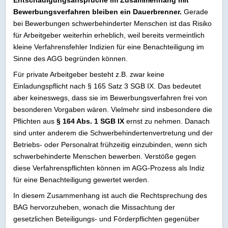
Entschädigungsansprüche im Zusammenhang mit
Bewerbungsverfahren bleiben ein Dauerbrenner.
Gerade
bei Bewerbungen schwerbehinderter Menschen ist das Risiko
für Arbeitgeber weiterhin erheblich, weil bereits vermeintlich
kleine Verfahrensfehler Indizien für eine Benachteiligung im
Sinne des AGG begründen können.
Für private Arbeitgeber besteht z.B. zwar keine
Einladungspflicht nach § 165 Satz 3 SGB IX. Das bedeutet
aber keineswegs, dass sie im Bewerbungsverfahren frei von
besonderen Vorgaben wären. Vielmehr sind insbesondere die
Pflichten aus
§ 164 Abs. 1 SGB IX
ernst zu nehmen. Danach
sind unter anderem die Schwerbehindertenvertretung und der
Betriebs- oder Personalrat frühzeitig einzubinden, wenn sich
schwerbehinderte Menschen bewerben. Verstöße gegen
diese Verfahrenspflichten können im AGG-Prozess als Indiz
für eine Benachteiligung gewertet werden.
In diesem Zusammenhang ist auch die Rechtsprechung des
BAG hervorzuheben, wonach die Missachtung der
gesetzlichen Beteiligungs- und Förderpflichten gegenüber