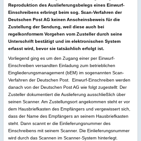
Reproduktion des Auslieferungsbelegs eines Einwurf-
Einschreibens erbringt beim sog. Scan-Verfahren der
Deutschen Post AG keinen Anscheinsbeweis für die
Zustellung der Sendung, weil diese auch bei
regelkonformem Vorgehen vom Zusteller durch seine
Unterschrift bestätigt und im elektronischen System
erfasst wird, bevor sie tatsächlich erfolgt ist.
Vorliegend ging es um den Zugang einer per Einwurf-
Einschreiben versandten Einladung zum betrieblichen
Eingliederungsmanagement (bEM) im sogenannten Scan-
Verfahren der Deutschen Post. Einwurf-Einschreiben werden
danach von der Deutschen Post AG wie folgt zugestellt: Der
Zusteller dokumentiert die Auslieferung ausschließlich über
seinen Scanner. Am Zustellungsort angekommen steht er vor
dem Hausbriefkasten des Empfängers und vergewissert sich,
dass der Name des Empfängers an seinem Hausbriefkasten
steht. Dann scannt er die Einlieferungsnummer des
Einschreibens mit seinem Scanner. Die Einlieferungsnummer
wird durch das Scannen im Scanner-System hinterlegt.