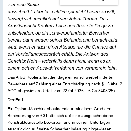
er eine Stelle
W
ausschreibt, aber tatsächlich gar nicht besetzen will,
bewegt sich rechtlich auf sensiblem Terrain. Das
Arbeitsgericht Koblenz hatte nun über die Frage zu
entscheiden, ob ein schwerbehinderter Bewerber
bereits dann wegen seiner Behinderung benachteiligt
wird, wenn er nach einer Absage nie die Chance auf
ein Vorstellungsgespräch erhält. Die Antwort des
Gerichts: Nein – jedenfalls dann nicht, wenn es an
einem echten Auswahlverfahren von vornherein fehlt.
Das ArbG Koblenz hat die Klage eines schwerbehinderten
Bewerbers auf Zahlung einer Entschädigung nach § 15 Abs. 2
AGG abgewiesen (Urteil vom 22.04.2026 – 6 Ca 3408/25).
Der Fall
Ein Diplom-Maschinenbauingenieur mit einem Grad der
Behinderung von 60 hatte sich auf eine ausgeschriebene
Konstrukteursstelle beworben und in seinen Unterlagen
ausdrücklich auf seine Schwerbehinderung hingewiesen.