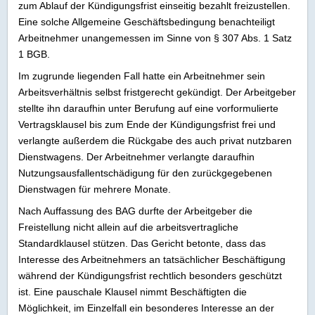
zum Ablauf der Kündigungsfrist einseitig bezahlt freizustellen.
Eine solche Allgemeine Geschäftsbedingung benachteiligt
Arbeitnehmer unangemessen im Sinne von § 307 Abs. 1 Satz
1 BGB.
Im zugrunde liegenden Fall hatte ein Arbeitnehmer sein
Arbeitsverhältnis selbst fristgerecht gekündigt. Der Arbeitgeber
stellte ihn daraufhin unter Berufung auf eine vorformulierte
Vertragsklausel bis zum Ende der Kündigungsfrist frei und
verlangte außerdem die Rückgabe des auch privat nutzbaren
Dienstwagens. Der Arbeitnehmer verlangte daraufhin
Nutzungsausfallentschädigung für den zurückgegebenen
Dienstwagen für mehrere Monate.
Nach Auffassung des BAG durfte der Arbeitgeber die
Freistellung nicht allein auf die arbeitsvertragliche
Standardklausel stützen. Das Gericht betonte, dass das
Interesse des Arbeitnehmers an tatsächlicher Beschäftigung
während der Kündigungsfrist rechtlich besonders geschützt
ist. Eine pauschale Klausel nimmt Beschäftigten die
Möglichkeit, im Einzelfall ein besonderes Interesse an der