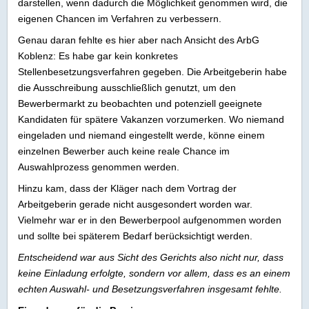
darstellen, wenn dadurch die Möglichkeit genommen wird, die
eigenen Chancen im Verfahren zu verbessern.
Genau daran fehlte es hier aber nach Ansicht des ArbG
Koblenz: Es habe gar kein konkretes
Stellenbesetzungsverfahren gegeben. Die Arbeitgeberin habe
die Ausschreibung ausschließlich genutzt, um den
Bewerbermarkt zu beobachten und potenziell geeignete
Kandidaten für spätere Vakanzen vorzumerken. Wo niemand
eingeladen und niemand eingestellt werde, könne einem
einzelnen Bewerber auch keine reale Chance im
Auswahlprozess genommen werden.
Hinzu kam, dass der Kläger nach dem Vortrag der
Arbeitgeberin gerade nicht ausgesondert worden war.
Vielmehr war er in den Bewerberpool aufgenommen worden
und sollte bei späterem Bedarf berücksichtigt werden.
Entscheidend war aus Sicht des Gerichts also nicht nur, dass
keine Einladung erfolgte, sondern vor allem, dass es an einem
echten Auswahl- und Besetzungsverfahren insgesamt fehlte.