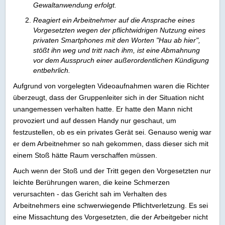
Gewaltanwendung erfolgt.
Reagiert ein Arbeitnehmer auf die Ansprache eines
Vorgesetzten wegen der pflichtwidrigen Nutzung eines
privaten Smartphones mit den Worten "Hau ab hier",
stößt ihn weg und tritt nach ihm, ist eine Abmahnung
vor dem Ausspruch einer außerordentlichen Kündigung
entbehrlich.
Aufgrund von vorgelegten Videoaufnahmen waren die Richter
überzeugt, dass der Gruppenleiter sich in der Situation nicht
unangemessen verhalten hatte. Er hatte den Mann nicht
provoziert und auf dessen Handy nur geschaut, um
festzustellen, ob es ein privates Gerät sei. Genauso wenig war
er dem Arbeitnehmer so nah gekommen, dass dieser sich mit
einem Stoß hätte Raum verschaffen müssen.
Auch wenn der Stoß und der Tritt gegen den Vorgesetzten nur
leichte Berührungen waren, die keine Schmerzen
verursachten - das Gericht sah im Verhalten des
Arbeitnehmers eine schwerwiegende Pflichtverletzung. Es sei
eine Missachtung des Vorgesetzten, die der Arbeitgeber nicht