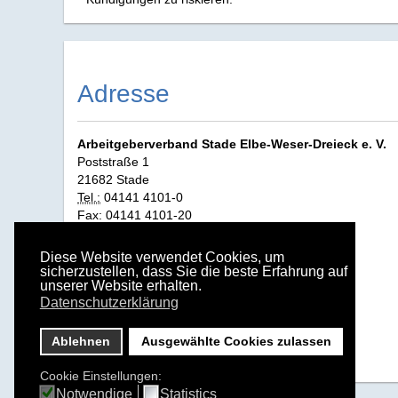
Adresse
Arbeitgeberverband Stade Elbe‑Weser‑Dreieck e. V.
Poststraße 1
21682 Stade
Tel.:
04141 4101-0
Fax: 04141 4101-20
E-Mail:
info@agv-stade.de
Diese Website verwendet Cookies, um
sicherzustellen, dass Sie die beste Erfahrung auf
unserer Website erhalten.
Datenschutzerklärung
Ablehnen
Ausgewählte Cookies zulassen
Cookie Einstellungen:
Notwendige
Statistics