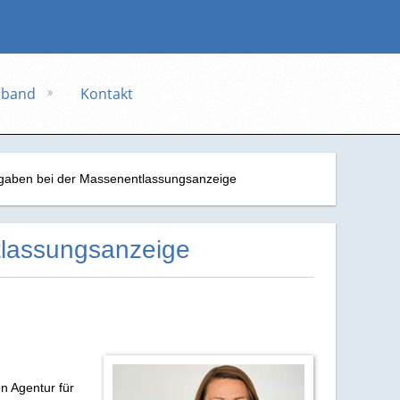
rband
Kontakt
angaben bei der Massenentlassungsanzeige
tlassungsanzeige
n Agentur für