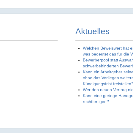
Aktuelles
Welchen Beweiswert hat ei
was bedeutet das für die 
Bewerberpool statt Auswa
schwerbehinderten Bewerb
Kann ein Arbeitgeber sei
ohne das Vorliegen weitere
Kündigungsfrist freistellen
Wer den neuen Vertrag ni
Kann eine geringe Handgre
rechtfertigen?