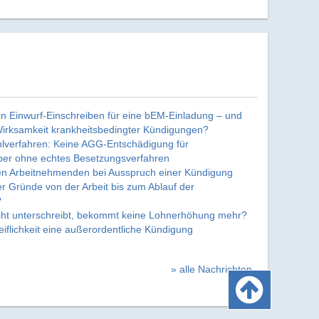
n Einwurf-Einschreiben für eine bEM-Einladung – und
Wirksamkeit krankheitsbedingter Kündigungen?
hlverfahren: Keine AGG-Entschädigung für
er ohne echtes Besetzungsverfahren
nen Arbeitnehmenden bei Ausspruch einer Kündigung
r Gründe von der Arbeit bis zum Ablauf der
?
cht unterschreibt, bekommt keine Lohnerhöhung mehr?
iflichkeit eine außerordentliche Kündigung
» alle Nachrichten