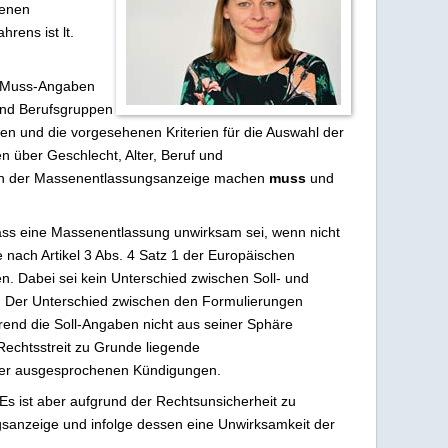
fenen
rens ist lt.
se Muss-Angaben
 und Berufsgruppen
en und die vorgesehenen Kriterien für die Auswahl der
 über Geschlecht, Alter, Beruf und
er in der Massenentlassungsanzeige machen
muss
und
dass eine Massenentlassung unwirksam sei, wenn nicht
nach Artikel 3 Abs. 4 Satz 1 der Europäischen
. Dabei sei kein Unterschied zwischen Soll- und
t. Der Unterschied zwischen den Formulierungen
rend die Soll-Angaben nicht aus seiner Sphäre
Rechtsstreit zu Grunde liegende
 der ausgesprochenen Kündigungen.
 Es ist aber aufgrund der Rechtsunsicherheit zu
anzeige und infolge dessen eine Unwirksamkeit der